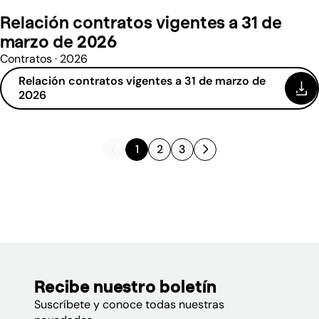
Relación contratos vigentes a 31 de
marzo de 2026
Contratos · 2026
Relación contratos vigentes a 31 de marzo de
(se abre en una nueva ventana)
2026
1
2
3
Recibe nuestro boletín
Suscríbete y conoce todas nuestras