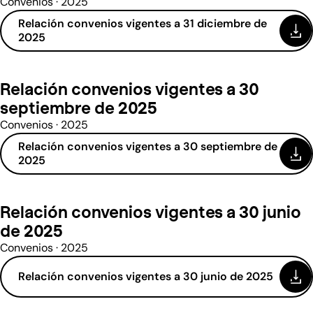
Convenios · 2025
Relación convenios vigentes a 31 diciembre de
(se abre en una nueva ventana)
2025
Relación convenios vigentes a 30
septiembre de 2025
Convenios · 2025
Relación convenios vigentes a 30 septiembre de
(se abre en una nueva ventana)
2025
Relación convenios vigentes a 30 junio
de 2025
Convenios · 2025
Relación convenios vigentes a 30 junio de 2025
(se abre en una nueva ventana)