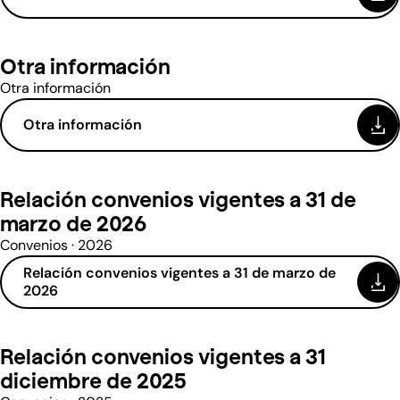
Otra información
Otra información
Otra información
(se abre en una nueva ventana)
Relación convenios vigentes a 31 de
marzo de 2026
Convenios · 2026
Relación convenios vigentes a 31 de marzo de
(se abre en una nueva ventana)
2026
Relación convenios vigentes a 31
diciembre de 2025