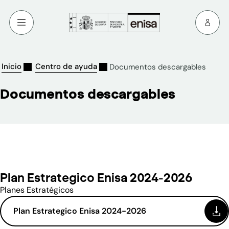
Inicio
Centro de ayuda
Documentos descargables
Documentos descargables
Plan Estrategico Enisa 2024-2026
Planes Estratégicos
Plan Estrategico Enisa 2024-2026
(se abre en una nueva ventana)