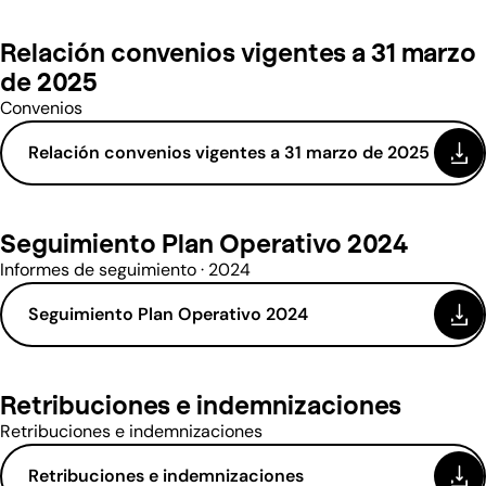
Relación convenios vigentes a 31 marzo
de 2025
Convenios
Relación convenios vigentes a 31 marzo de 2025
(se abre en una nueva ventana)
Seguimiento Plan Operativo 2024
Informes de seguimiento · 2024
Seguimiento Plan Operativo 2024
(se abre en una nueva ventana)
Retribuciones e indemnizaciones
Retribuciones e indemnizaciones
Retribuciones e indemnizaciones
(se abre en una nueva ventana)