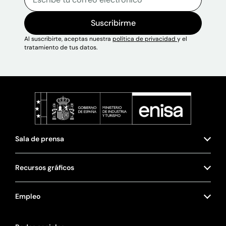
Suscribirme
Al suscribirte, aceptas nuestra
política de privacidad
y el
tratamiento de tus datos.
Sala de prensa
Recursos gráficos
Empleo