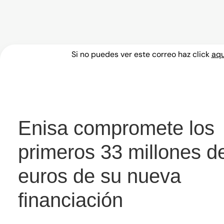
Enisa compromete los pri
Si no puedes ver este correo haz click
aqu
Enisa compromete los
primeros 33 millones d
euros de su nueva
financiación