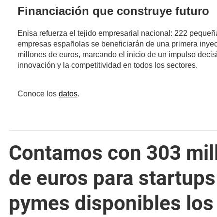
Financiación que construye futuro
Enisa refuerza el tejido empresarial nacional: 222 peque
empresas españolas se beneficiarán de una primera inye
millones de euros, marcando el inicio de un impulso decis
innovación y la competitividad en todos los sectores.
(se abre en una nueva ventana)
Conoce los
datos
.
Contamos con 303 mil
de euros para startups
pymes disponibles los