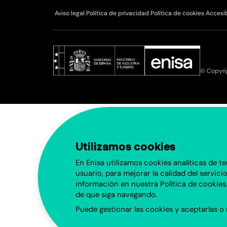
Aviso legal
Política de privacidad
Política de cookies
Accesi
© Copyri
Utilizamos cookies
En Enisa utilizamos cookies analíticas de 
usuario, para mejorar la calidad del servic
información en nuestra
Política de cookies
de que siga navegando.
Puede gestionar las cookies y aceptarlas o 