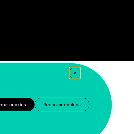
×
ptar cookies
Rechazar cookies