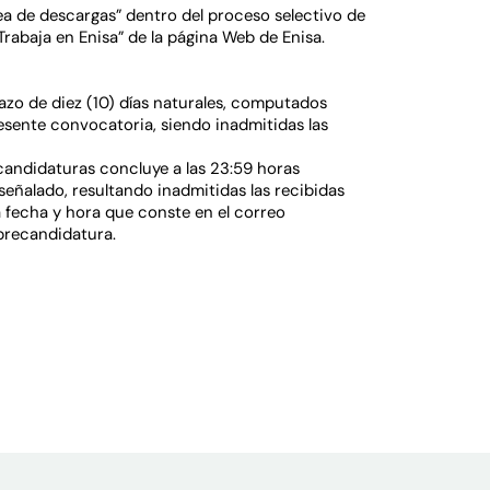
a de descargas” dentro del proceso selectivo de
Trabaja en Enisa” de la página Web de Enisa.
azo de diez (10) días naturales, computados
presente convocatoria, siendo inadmitidas las
ecandidaturas concluye a las 23:59 horas
 señalado, resultando inadmitidas las recibidas
la fecha y hora que conste en el correo
 precandidatura.