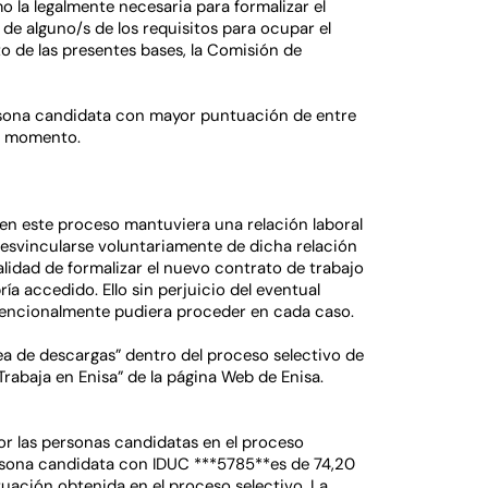
la legalmente necesaria para formalizar el
e alguno/s de los requisitos para ocupar el
 de las presentes bases, la Comisión de
ersona candidata con mayor puntuación de entre
su momento.
 en este proceso mantuviera una relación laboral
desvincularse voluntariamente de dicha relación
alidad de formalizar el nuevo contrato de trabajo
ía accedido. Ello sin perjuicio del eventual
vencionalmente pudiera proceder en cada caso.
a de descargas” dentro del proceso selectivo de
Trabaja en Enisa” de la página Web de Enisa.
por las personas candidatas en el proceso
persona candidata con IDUC ***5785**es de 74,20
tuación obtenida en el proceso selectivo. La