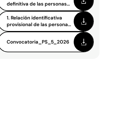
definitiva de las personas
precandidatas_PS_5_2026
1. Relación identificativa
provisional de las personas
precandidatas_PS_5_2026
Convocatoria_PS_5_2026