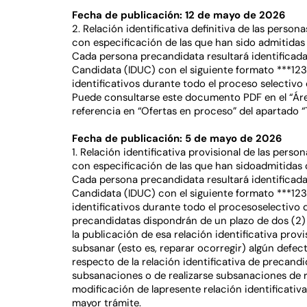
Fecha de publicación: 12 de mayo de 2026
2. Relación identificativa definitiva de las pers
con especificación de las que han sido admitidas
Cada persona precandidata resultará identificad
Candidata (IDUC) con el siguiente formato ***123
identificativos durante todo el proceso selectivo
Puede consultarse este documento PDF en el “Áre
referencia en “Ofertas en proceso” del apartado “
Fecha de publicación: 5 de mayo de 2026
1. Relación identificativa provisional de las per
con especificación de las que han sidoadmitidas 
Cada persona precandidata resultará identificad
Candidata (IDUC) con el siguiente formato ***123
identificativos durante todo el procesoselectivo 
precandidatas dispondrán de un plazo de dos (2) 
la publicación de esa relación identificativa prov
subsanar (esto es, reparar ocorregir) algún defec
respecto de la relación identificativa de precand
subsanaciones o de realizarse subsanaciones de
modificación de lapresente relación identificativa
mayor trámite.