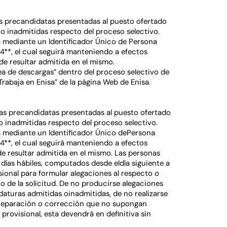
onas precandidatas presentadas al puesto ofertado
 o inadmitidas respecto del proceso selectivo.
a mediante un Identificador Único de Persona
4**, el cual seguirá manteniendo a efectos
 de resultar admitida en el mismo.
a de descargas” dentro del proceso selectivo de
Trabaja en Enisa” de la página Web de Enisa.
sonas precandidatas presentadas al puesto ofertado
o inadmitidas respecto del proceso selectivo.
a mediante un Identificador Único dePersona
4**, el cual seguirá manteniendo a efectos
de resultar admitida en el mismo. Las personas
días hábiles, computados desde eldía siguiente a
isional para formular alegaciones al respecto o
to de la solicitud. De no producirse alegaciones
idaturas admitidas oinadmitidas, de no realizarse
 reparación o corrección que no supongan
 provisional, esta devendrá en definitiva sin