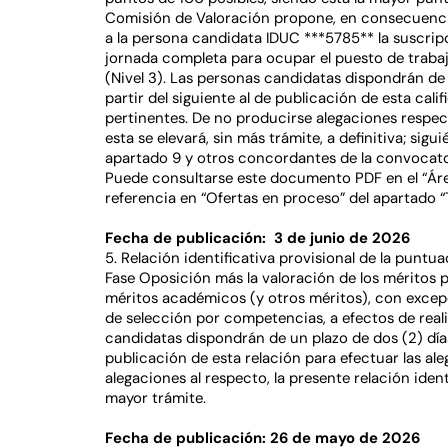
Comisión de Valoración propone, en consecuencia
a la persona candidata IDUC ***5785** la suscrip
jornada completa para ocupar el puesto de trabaj
(Nivel 3). Las personas candidatas dispondrán de 
partir del siguiente al de publicación de esta cali
pertinentes. De no producirse alegaciones respecto
esta se elevará, sin más trámite, a definitiva; sigu
apartado 9 y otros concordantes de la convocat
Puede consultarse este documento PDF en el “Áre
referencia en “Ofertas en proceso” del apartado “
Fecha de publicación: 3 de junio de 2026
5. Relación identificativa provisional de la puntu
Fase Oposición más la valoración de los méritos pr
méritos académicos (y otros méritos), con excepc
de selección por competencias, a efectos de reali
candidatas dispondrán de un plazo de dos (2) días 
publicación de esta relación para efectuar las al
alegaciones al respecto, la presente relación ident
mayor trámite.
Fecha de publicación: 26 de mayo de 2026