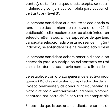
puntos); de tal forma que, si esta acepta, se susc
indefinido y con jornada completa para ocupar el 
de Startups (Nivel 3).
La persona candidata que resulte seleccionada d
renuncia o desistimiento en el plazo de dos (2) d
publicación; ello mediante correo electrónico re
. En los supuestos de que Eni
seleccion@enisa.es
candidata seleccionada o esta no realice ningún
indicado, se entenderá que ha renunciado o desis
La persona candidata deberá poner a disposición
necesaria para la suscripción del contrato de tra
carta de intenciones, previamente a la firma del c
Se establece como plazo general de efectiva inco
quince (15) días naturales, computados desde la f
Excepcionalmente y de concurrir circunstancias q
plazo distinto al anteriormente indicado, siempr
aceptado por parte de Enisa y resulte compatible 
En caso de que la persona candidata renuncie, de