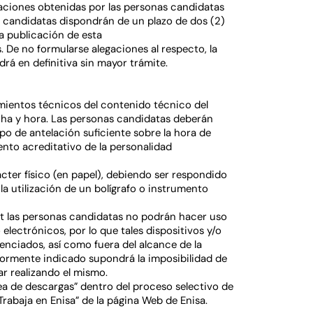
tuaciones obtenidas por las personas candidatas
as candidatas dispondrán de un plazo de dos (2)
 la publicación de esta
. De no formularse alegaciones al respecto, la
drá en definitiva sin mayor trámite.
imientos técnicos del contenido técnico del
echa y hora. Las personas candidatas deberán
po de antelación suficiente sobre la hora de
ento acreditativo de la personalidad
cter físico (en papel), debiendo ser respondido
a utilización de un bolígrafo o instrumento
st las personas candidatas no podrán hacer uso
electrónicos, por lo que tales dispositivos y/o
nciados, así como fuera del alcance de la
iormente indicado supondrá la imposibilidad de
r realizando el mismo.
a de descargas” dentro del proceso selectivo de
Trabaja en Enisa” de la página Web de Enisa.