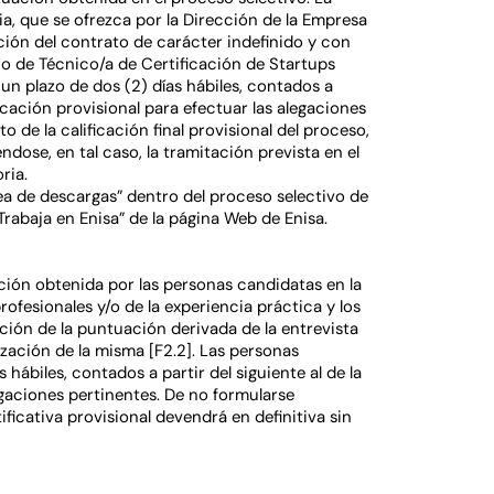
, que se ofrezca por la Dirección de la Empresa
ción del contrato de carácter indefinido y con
o de Técnico/a de Certificación de Startups
un plazo de dos (2) días hábiles, contados a
ficación provisional para efectuar las alegaciones
 de la calificación final provisional del proceso,
iéndose, en tal caso, la tramitación prevista en el
oria.
a de descargas” dentro del proceso selectivo de
Trabaja en Enisa” de la página Web de Enisa.
ación obtenida por las personas candidatas en la
ofesionales y/o de la experiencia práctica y los
ión de la puntuación derivada de la entrevista
zación de la misma [F2.2]. Las personas
hábiles, contados a partir del siguiente al de la
egaciones pertinentes. De no formularse
ificativa provisional devendrá en definitiva sin