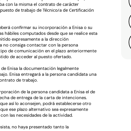
riba con la misma el contrato de carácter
puesto de trabajo de Técnico/a de Certificación
eberá confirmar su incorporación a Enisa o su
ías hábiles computados desde que se realice esta
mitido expresamente a la dirección
sa no consiga contactar con la persona
 tipo de comunicación en el plazo anteriormente
tido de acceder al puesto ofertado.
 de Enisa la documentación legalmente
bajo. Enisa entregará a la persona candidata una
ontrato de trabajo.
rporación de la persona candidata a Enisa el de
echa de entrega de la carta de intenciones.
ue así lo aconsejen, podrá establecerse otro
e que ese plazo alternativo sea expresamente
con las necesidades de la actividad.
sista, no haya presentado tanto la