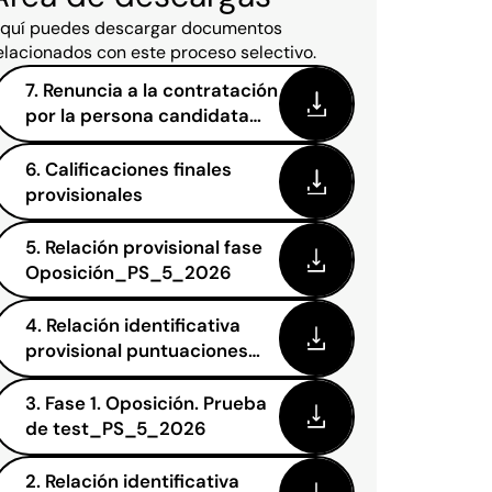
quí puedes descargar documentos
elacionados con este proceso selectivo.
7. Renuncia a la contratación
por la persona candidata
seleccionada y propuesta
de contratación
6. Calificaciones finales
provisionales
5. Relación provisional fase
Oposición_PS_5_2026
4. Relación identificativa
provisional puntuaciones
obtenidas_PS_5_2026
3. Fase 1. Oposición. Prueba
de test_PS_5_2026
2. Relación identificativa