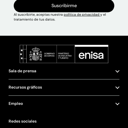
Suscribirme
Al suscribirte, aceptas nuestra
política de privacidad
y el
tratamiento de tus datos.
Sala de prensa
Recursos gráficos
Empleo
Redes sociales