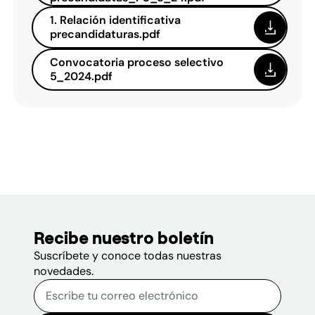
1. Relación identificativa
precandidaturas.pdf
Convocatoria proceso selectivo
5_2024.pdf
Recibe nuestro boletín
Suscríbete y conoce todas nuestras
novedades.
Correo electrónico
Escribe tu correo electrónico p
Sitio web