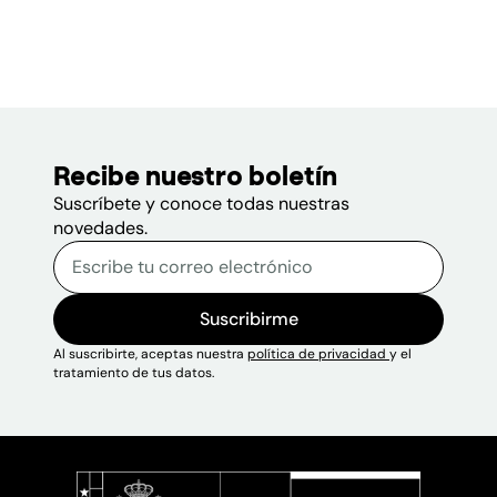
Recibe nuestro boletín
Suscríbete y conoce todas nuestras
novedades.
Correo electrónico
Escribe tu correo electrónico p
Sitio web
Suscribirme
Al suscribirte, aceptas nuestra
política de privacidad
y el
tratamiento de tus datos.