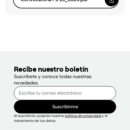
Recibe nuestro boletín
Suscríbete y conoce todas nuestras
novedades.
Correo electrónico
Escribe tu correo electrónico p
Sitio web
Suscribirme
Al suscribirte, aceptas nuestra
política de privacidad
y el
tratamiento de tus datos.