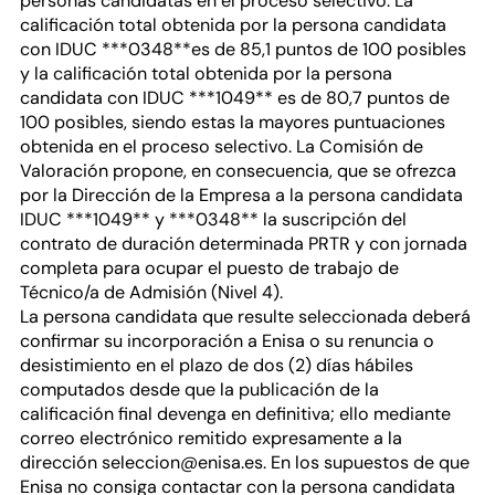
personas candidatas en el proceso selectivo. La
calificación total obtenida por la persona candidata
con IDUC ***0348**es de 85,1 puntos de 100 posibles
y la calificación total obtenida por la persona
candidata con IDUC ***1049** es de 80,7 puntos de
100 posibles, siendo estas la mayores puntuaciones
obtenida en el proceso selectivo. La Comisión de
Valoración propone, en consecuencia, que se ofrezca
por la Dirección de la Empresa a la persona candidata
IDUC ***1049** y ***0348** la suscripción del
contrato de duración determinada PRTR y con jornada
completa para ocupar el puesto de trabajo de
Técnico/a de Admisión (Nivel 4).
La persona candidata que resulte seleccionada deberá
confirmar su incorporación a Enisa o su renuncia o
desistimiento en el plazo de dos (2) días hábiles
computados desde que la publicación de la
calificación final devenga en definitiva; ello mediante
correo electrónico remitido expresamente a la
dirección seleccion@enisa.es. En los supuestos de que
Enisa no consiga contactar con la persona candidata