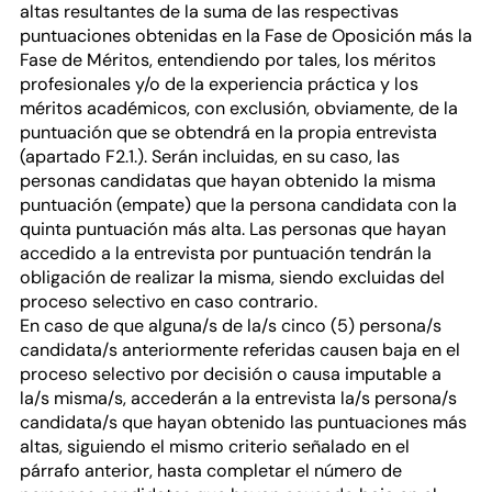
altas resultantes de la suma de las respectivas
puntuaciones obtenidas en la Fase de Oposición más la
Fase de Méritos, entendiendo por tales, los méritos
profesionales y/o de la experiencia práctica y los
méritos académicos, con exclusión, obviamente, de la
puntuación que se obtendrá en la propia entrevista
(apartado F2.1.). Serán incluidas, en su caso, las
personas candidatas que hayan obtenido la misma
puntuación (empate) que la persona candidata con la
quinta puntuación más alta. Las personas que hayan
accedido a la entrevista por puntuación tendrán la
obligación de realizar la misma, siendo excluidas del
proceso selectivo en caso contrario.
En caso de que alguna/s de la/s cinco (5) persona/s
candidata/s anteriormente referidas causen baja en el
proceso selectivo por decisión o causa imputable a
la/s misma/s, accederán a la entrevista la/s persona/s
candidata/s que hayan obtenido las puntuaciones más
altas, siguiendo el mismo criterio señalado en el
párrafo anterior, hasta completar el número de