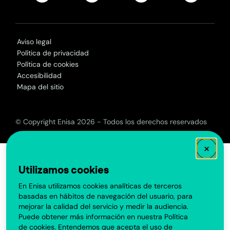
Aviso legal
Política de privacidad
Política de cookies
Accesibilidad
Mapa del sitio
© Copyright Enisa 2026 - Todos los derechos reservados
×
Utilizamos cookies
En Enisa utilizamos cookies analíticas de terceros
basadas en hábitos de navegación del usuario, para
mejorar la calidad del servicio y medir la audiencia.
Puede obtener más información en nuestra
Política
de cookies
. Entendemos que acepta el uso de