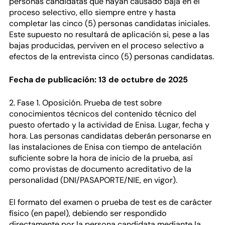
personas candidatas que hayan causado baja en el
proceso selectivo, ello siempre entre y hasta
completar las cinco (5) personas candidatas iniciales.
Este supuesto no resultará de aplicación si, pese a las
bajas producidas, perviven en el proceso selectivo a
efectos de la entrevista cinco (5) personas candidatas.
Fecha de publicación: 13 de octubre de 2025
2. Fase 1. Oposición. Prueba de test sobre
conocimientos técnicos del contenido técnico del
puesto ofertado y la actividad de Enisa. Lugar, fecha y
hora. Las personas candidatas deberán personarse en
las instalaciones de Enisa con tiempo de antelación
suficiente sobre la hora de inicio de la prueba, así
como provistas de documento acreditativo de la
personalidad (DNI/PASAPORTE/NIE, en vigor).
El formato del examen o prueba de test es de carácter
físico (en papel), debiendo ser respondido
directamente por la persona candidata mediante la