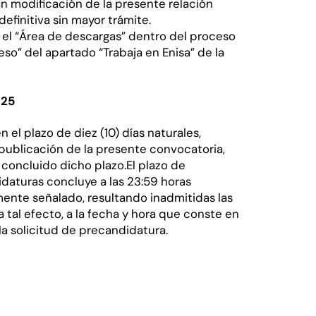
n modificación de la presente relación
definitiva sin mayor trámite.
el “Área de descargas” dentro del proceso
so” del apartado “Trabaja en Enisa” de la
025
el plazo de diez (10) días naturales,
 publicación de la presente convocatoria,
 concluido dicho plazo.El plazo de
idaturas concluye a las 23:59 horas
rmente señalado, resultando inadmitidas las
a tal efecto, a la fecha y hora que conste en
la solicitud de precandidatura.