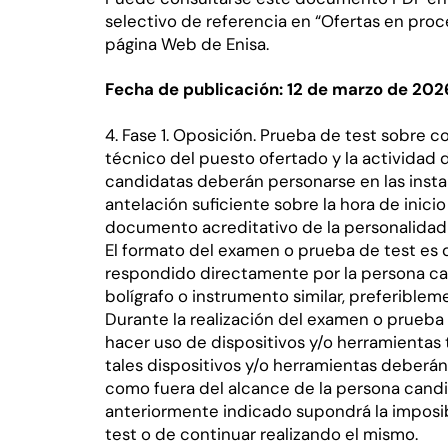
selectivo de referencia en “Ofertas en proce
página Web de Enisa.
Fecha de publicación: 12 de marzo de 202
4. Fase 1. Oposición. Prueba de test sobre
técnico del puesto ofertado y la actividad d
candidatas deberán personarse en las inst
antelación suficiente sobre la hora de inici
documento acreditativo de la personalidad
El formato del examen o prueba de test es d
respondido directamente por la persona can
bolígrafo o instrumento similar, preferiblem
Durante la realización del examen o prueba
hacer uso de dispositivos y/o herramientas 
tales dispositivos y/o herramientas deberá
como fuera del alcance de la persona candi
anteriormente indicado supondrá la imposi
test o de continuar realizando el mismo.