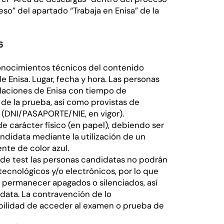
so” del apartado “Trabaja en Enisa” de la
6
 conocimientos técnicos del contenido
e Enisa. Lugar, fecha y hora. Las personas
alaciones de Enisa con tiempo de
o de la prueba, así como provistas de
 (DNI/PASAPORTE/NIE, en vigor).
e carácter físico (en papel), debiendo ser
didata mediante la utilización de un
ente de color azul.
 de test las personas candidatas no podrán
tecnológicos y/o electrónicos, por lo que
n permanecer apagados o silenciados, así
data. La contravención de lo
bilidad de acceder al examen o prueba de