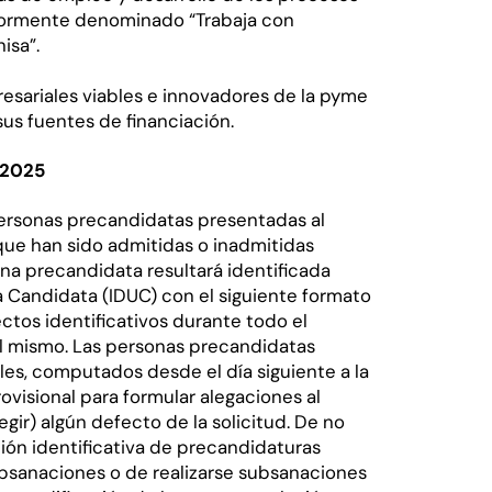
eriormente denominado “Trabaja con
isa”.
esariales viables e innovadores de la pyme
sus fuentes de financiación.
 2025
s personas precandidatas presentadas al
que han sido admitidas o inadmitidas
na precandidata resultará identificada
 Candidata (IDUC) con el siguiente formato
ectos identificativos durante todo el
el mismo. Las personas precandidatas
les, computados desde el día siguiente a la
rovisional para formular alegaciones al
egir) algún defecto de la solicitud. De no
ión identificativa de precandidaturas
ubsanaciones o de realizarse subsanaciones