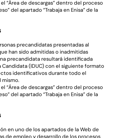
el “Área de descargas” dentro del proceso
so” del apartado “Trabaja en Enisa” de la
6
 personas precandidatas presentadas al
que han sido admitidas o inadmitidas
na precandidata resultará identificada
 Candidata (IDUC) con el siguiente formato
ectos identificativos durante todo el
l mismo.
el “Área de descargas” dentro del proceso
so” del apartado “Trabaja en Enisa” de la
6
ión en uno de los apartados de la Web de
tas de empleo y desarrollo de los procesos