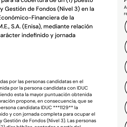
ra la cobertura de un (1) puesto
A
y Gestión de Fondos (Nivel 3) en la
r
 Económico-Financiera de la
E., S.A. (Enisa), mediante relación
carácter indefinido y jornada
nidas por las personas candidatas en el
tenida por la persona candidata con IDUC
 siendo esta la mayor puntuación obtenida
loración propone, en consecuencia, que se
 persona candidata IDUC ***1129** la
inido y con jornada completa para ocupar el
y Gestión de Fondos (Nivel 3). Las personas