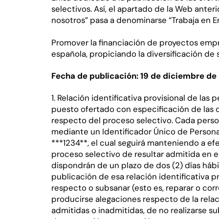
selectivos. Así, el apartado de la Web ant
nosotros” pasa a denominarse “Trabaja en En
Promover la financiación de proyectos empr
española, propiciando la diversificación de 
Fecha de publicación: 19 de diciembre de
1. Relación identificativa provisional de la
puesto ofertado con especificación de las 
respecto del proceso selectivo. Cada perso
mediante un Identificador Único de Persona
***1234**, el cual seguirá manteniendo a ef
proceso selectivo de resultar admitida en 
dispondrán de un plazo de dos (2) días hábi
publicación de esa relación identificativa p
respecto o subsanar (esto es, reparar o corr
producirse alegaciones respecto de la relac
admitidas o inadmitidas, de no realizarse s