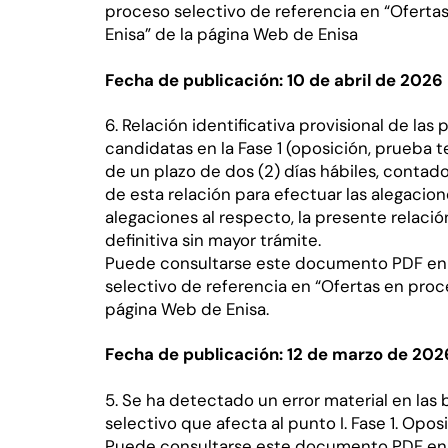
proceso selectivo de referencia en “Oferta
Enisa” de la página Web de Enisa
Fecha de publicación: 10 de abril de 2026
6. Relación identificativa provisional de la
candidatas en la Fase 1 (oposición, prueba 
de un plazo de dos (2) días hábiles, contados
de esta relación para efectuar las alegacio
alegaciones al respecto, la presente relació
definitiva sin mayor trámite.
Puede consultarse este documento PDF en 
selectivo de referencia en “Ofertas en proce
página Web de Enisa.
Fecha de publicación: 12 de marzo de 202
5. Se ha detectado un error material en las
selectivo que afecta al punto I. Fase 1. Oposi
Puede consultarse este documento PDF en 