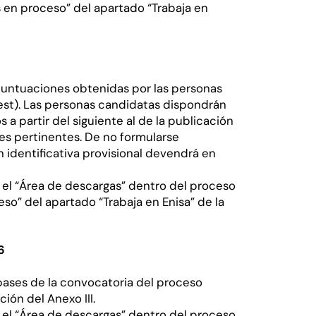
s en proceso” del apartado “Trabaja en
s puntuaciones obtenidas por las personas
test). Las personas candidatas dispondrán
 a partir del siguiente al de la publicación
nes pertinentes. De no formularse
n identificativa provisional devendrá en
el “Área de descargas” dentro del proceso
so” del apartado “Trabaja en Enisa” de la
6
 bases de la convocatoria del proceso
ción del Anexo III.
el “Área de descargas” dentro del proceso