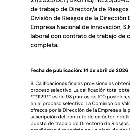
27/2025/DEF/DRGFN3/TRE25/33-IC pa
de trabajo de Director/a de Riesgos 
División de Riesgos de la Dirección
Empresa Nacional de Innovación, S.M.
laboral con contrato de trabajo de 
completa.
Fecha de publicación: 14 de abril de 2026
8. Calificaciones finales provisionales obte
proceso selectivo. La calificación total ob
***1129** es de 93 puntos de 100 posibles,
en el proceso selectivo. La Comisión de Va
ofrezca por la Dirección de la Empresa a la
suscripción del contrato de carácter indef
puesto de trabajo de Director/a de Riesgos 