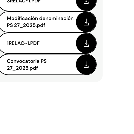
3RELAC~1.PDF
Modificación denominación
PS 27_2025.pdf
1RELAC~1.PDF
Convocatoria PS
27_2025.pdf