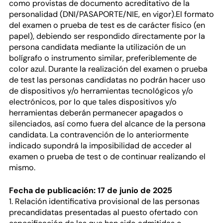
como provistas de documento acreditativo de la
personalidad (DNI/PASAPORTE/NIE, en vigor).El formato
del examen o prueba de test es de carácter físico (en
papel), debiendo ser respondido directamente por la
persona candidata mediante la utilización de un
bolígrafo o instrumento similar, preferiblemente de
color azul. Durante la realización del examen o prueba
de test las personas candidatas no podrán hacer uso
de dispositivos y/o herramientas tecnológicos y/o
electrónicos, por lo que tales dispositivos y/o
herramientas deberán permanecer apagados o
silenciados, así como fuera del alcance de la persona
candidata. La contravención de lo anteriormente
indicado supondrá la imposibilidad de acceder al
examen o prueba de test o de continuar realizando el
mismo.
Fecha de publicación: 17 de junio de 2025
1. Relación identificativa provisional de las personas
precandidatas presentadas al puesto ofertado con