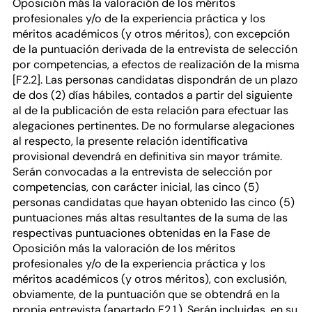
Oposición más la valoración de los méritos
profesionales y/o de la experiencia práctica y los
méritos académicos (y otros méritos), con excepción
de la puntuación derivada de la entrevista de selección
por competencias, a efectos de realización de la misma
[F2.2]. Las personas candidatas dispondrán de un plazo
de dos (2) días hábiles, contados a partir del siguiente
al de la publicación de esta relación para efectuar las
alegaciones pertinentes. De no formularse alegaciones
al respecto, la presente relación identificativa
provisional devendrá en definitiva sin mayor trámite.
Serán convocadas a la entrevista de selección por
competencias, con carácter inicial, las cinco (5)
personas candidatas que hayan obtenido las cinco (5)
puntuaciones más altas resultantes de la suma de las
respectivas puntuaciones obtenidas en la Fase de
Oposición más la valoración de los méritos
profesionales y/o de la experiencia práctica y los
méritos académicos (y otros méritos), con exclusión,
obviamente, de la puntuación que se obtendrá en la
propia entrevista (apartado F2.1.). Serán incluidas, en su