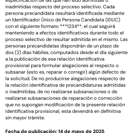
especificación de las que han sido admitidas o
inadmitidas respecto del proceso selectivo. Cada
persona precandidata resultará identificada mediante
un Identificador Único de Persona Candidata (IDUC)
con el siguiente formato ***1234**, el cual seguirá
manteniendo a efectos identificativos durante todo el
proceso selectivo de resultar admitida en el mismo. Las
personas precandidatas dispondrán de un plazo de
dos (2) días hábiles, computados desde el día siguiente
a la publicación de esa relación identificativa
provisional para formular alegaciones al respecto o
subsanar (esto es, reparar o corregir) algún defecto de
la solicitud. De no producirse alegaciones respecto de
la relación identificativa de precandidaturas admitidas
o inadmitidas, de no realizarse subsanaciones o de
realizarse subsanaciones de reparación o corrección
que no supongan modificación de la presente relación
identificativa provisional, esta devendrá en definitiva
sin mayor trámite.
Fecha de publicación: 14 de mayo de 2025