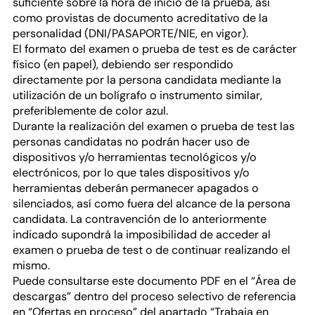
suficiente sobre la hora de inicio de la prueba, así
como provistas de documento acreditativo de la
personalidad (DNI/PASAPORTE/NIE, en vigor).
El formato del examen o prueba de test es de carácter
físico (en papel), debiendo ser respondido
directamente por la persona candidata mediante la
utilización de un bolígrafo o instrumento similar,
preferiblemente de color azul.
Durante la realización del examen o prueba de test las
personas candidatas no podrán hacer uso de
dispositivos y/o herramientas tecnológicos y/o
electrónicos, por lo que tales dispositivos y/o
herramientas deberán permanecer apagados o
silenciados, así como fuera del alcance de la persona
candidata. La contravención de lo anteriormente
indicado supondrá la imposibilidad de acceder al
examen o prueba de test o de continuar realizando el
mismo.
Puede consultarse este documento PDF en el “Área de
descargas” dentro del proceso selectivo de referencia
en “Ofertas en proceso” del apartado “Trabaja en