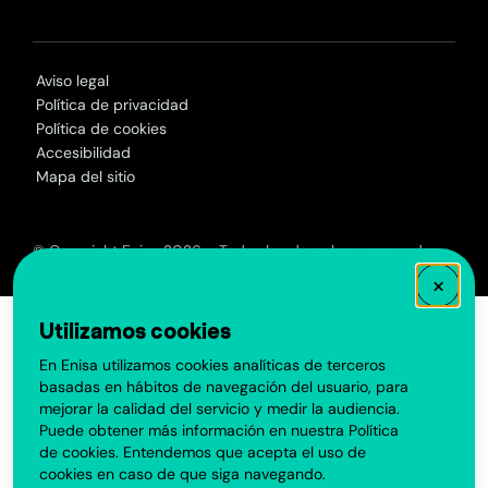
Aviso legal
Política de privacidad
Política de cookies
Accesibilidad
Mapa del sitio
© Copyright Enisa 2026 - Todos los derechos reservados
×
Utilizamos cookies
En Enisa utilizamos cookies analíticas de terceros
basadas en hábitos de navegación del usuario, para
mejorar la calidad del servicio y medir la audiencia.
Puede obtener más información en nuestra
Política
de cookies
. Entendemos que acepta el uso de
cookies en caso de que siga navegando.