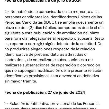
Fecha de publicación: 8 de julio de 2024
2.- No habiéndose comunicado en su momento a las
personas candidatas los Identificadores Únicos de las
Personas Candidatas (IDUC), se amplía nuevamente un
plazo de dos (2) días hábiles, computados desde el día
siguiente a esta publicación, de ampliación del plazo
para formular alegaciones al respecto o subsanar (esto
es, reparar o corregir) algún defecto de la solicitud. De
no producirse alegaciones respecto de la relación
identificativa de precandidaturas admitidas o
inadmitidas, de no realizarse subsanaciones o de
realizarse subsanaciones de reparación o corrección
que no supongan modificación de la presente relación
identificativa provisional, esta devendrá en definitiva
sin mayor trámite.
Fecha de publicación: 27 de junio de 2024
1.- Relación identificativa provisional de las Personas
precandidatas presentadas al puesto ofertado con