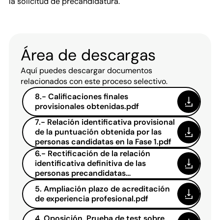
la solicitud de precandidatura.
Área de descargas
Aquí puedes descargar documentos
relacionados con este proceso selectivo.
8.- Calificaciones finales
provisionales obtenidas.pdf
7.- Relación identificativa provisional
de la puntuación obtenida por las
personas candidatas en la Fase 1.pdf
6.- Rectificación de la relación
identificativa definitiva de las
personas precandidatas
presentadas.pdf
5. Ampliación plazo de acreditación
de experiencia profesional.pdf
4. Oposición. Prueba de test sobre