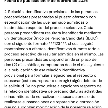
Fecha de publicación: 9 de febrero de 2026
2. Relación identificativa provisional de las personas
precandidatas presentadas al puesto ofertado con
especificación de las que han sido admitidas o
inadmitidas respecto del proceso selectivo. Cada
persona precandidata resultará identificada mediante
un Identificador Único de Persona Candidata (IDUC)
con el siguiente formato ***1234**, el cual seguirá
manteniendo a efectos identificativos durante todo el
proceso selectivo de resultar admitida en el mismo. Las
personas precandidatas dispondrán de un plazo de
dos (2) días hábiles, computados desde el día siguiente
a la publicación de esa relación identificativa
provisional para formular alegaciones al respecto o
subsanar (esto es, reparar o corregir) algún defecto de
la solicitud. De no producirse alegaciones respecto de
la relación identificativa de precandidaturas admitidas
o inadmitidas, de no realizarse subsanaciones o de
realizarse subsanaciones de reparación o corrección
que no supongan modificación de la presente relación