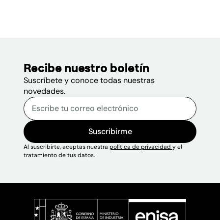
Recibe nuestro boletín
Suscríbete y conoce todas nuestras
novedades.
Correo electrónico
Escribe tu correo electrónico p
Sitio web
Suscribirme
Al suscribirte, aceptas nuestra
política de privacidad
y el
tratamiento de tus datos.