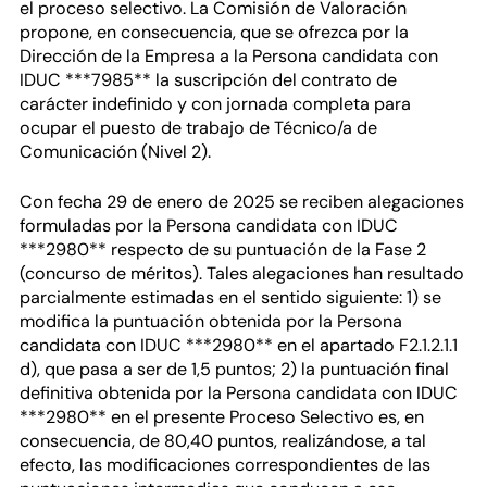
el proceso selectivo. La Comisión de Valoración
propone, en consecuencia, que se ofrezca por la
Dirección de la Empresa a la Persona candidata con
IDUC ***7985** la suscripción del contrato de
carácter indefinido y con jornada completa para
ocupar el puesto de trabajo de Técnico/a de
Comunicación (Nivel 2).
Con fecha 29 de enero de 2025 se reciben alegaciones
formuladas por la Persona candidata con IDUC
***2980** respecto de su puntuación de la Fase 2
(concurso de méritos). Tales alegaciones han resultado
parcialmente estimadas en el sentido siguiente: 1) se
modifica la puntuación obtenida por la Persona
candidata con IDUC ***2980** en el apartado F2.1.2.1.1
d), que pasa a ser de 1,5 puntos; 2) la puntuación final
definitiva obtenida por la Persona candidata con IDUC
***2980** en el presente Proceso Selectivo es, en
consecuencia, de 80,40 puntos, realizándose, a tal
efecto, las modificaciones correspondientes de las