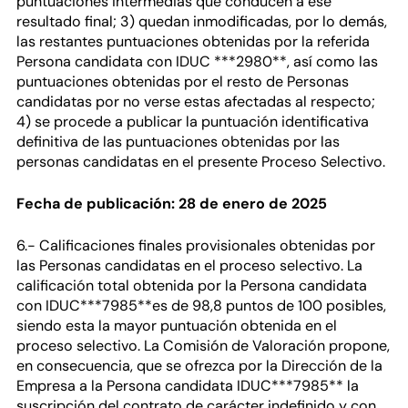
puntuaciones intermedias que conducen a ese
resultado final; 3) quedan inmodificadas, por lo demás,
las restantes puntuaciones obtenidas por la referida
Persona candidata con IDUC ***2980**, así como las
puntuaciones obtenidas por el resto de Personas
candidatas por no verse estas afectadas al respecto;
4) se procede a publicar la puntuación identificativa
definitiva de las puntuaciones obtenidas por las
personas candidatas en el presente Proceso Selectivo.
Fecha de publicación: 28 de enero de 2025
6.- Calificaciones finales provisionales obtenidas por
las Personas candidatas en el proceso selectivo. La
calificación total obtenida por la Persona candidata
con IDUC***7985**es de 98,8 puntos de 100 posibles,
siendo esta la mayor puntuación obtenida en el
proceso selectivo. La Comisión de Valoración propone,
en consecuencia, que se ofrezca por la Dirección de la
Empresa a la Persona candidata IDUC***7985** la
suscripción del contrato de carácter indefinido y con