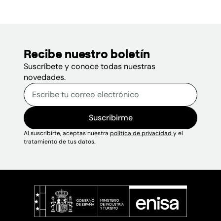
Recibe nuestro boletín
Suscríbete y conoce todas nuestras
novedades.
Correo electrónico
Escribe tu correo electrónico p
Sitio web
Suscribirme
Al suscribirte, aceptas nuestra
política de privacidad
y el
tratamiento de tus datos.