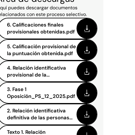
quí puedes descargar documentos
elacionados con este proceso selectivo.
6. Calificaciones finales
provisionales obtenidas.pdf
5. Calificación provisional de
la puntuación obtenida.pdf
4. Relación identificativa
provisional de la
puntuación.pdf
3. Fase 1
Oposición_PS_12_2025.pdf
2. Relación identificativa
definitiva de las personas
precandidatas_PS_12_202
5 .pdf
Texto 1. Relación