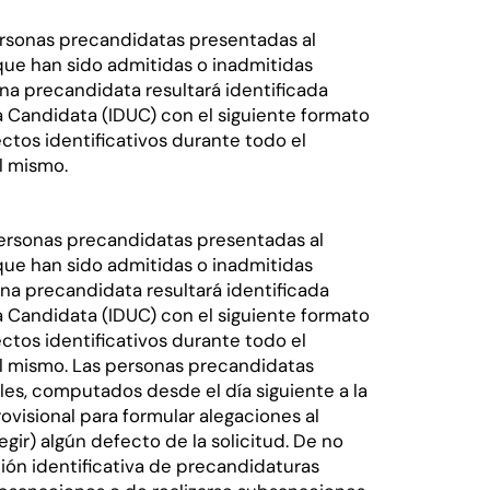
 personas precandidatas presentadas al
que han sido admitidas o inadmitidas
na precandidata resultará identificada
 Candidata (IDUC) con el siguiente formato
ectos identificativos durante todo el
l mismo.
s personas precandidatas presentadas al
que han sido admitidas o inadmitidas
na precandidata resultará identificada
 Candidata (IDUC) con el siguiente formato
ectos identificativos durante todo el
el mismo. Las personas precandidatas
les, computados desde el día siguiente a la
rovisional para formular alegaciones al
egir) algún defecto de la solicitud. De no
ión identificativa de precandidaturas