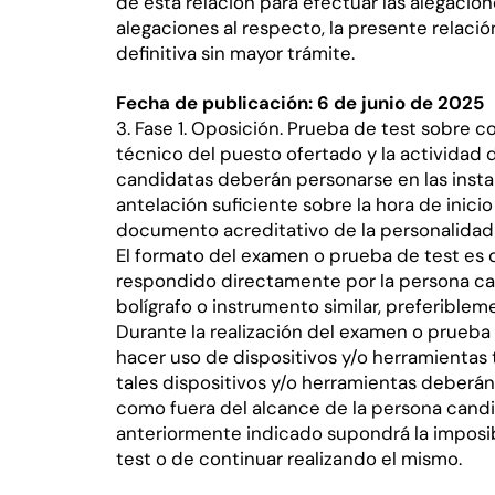
de esta relación para efectuar las alegacio
alegaciones al respecto, la presente relació
definitiva sin mayor trámite.
Fecha de publicación: 6 de junio de 2025
3. Fase 1. Oposición. Prueba de test sobre
técnico del puesto ofertado y la actividad d
candidatas deberán personarse en las inst
antelación suficiente sobre la hora de inici
documento acreditativo de la personalidad
El formato del examen o prueba de test es d
respondido directamente por la persona can
bolígrafo o instrumento similar, preferiblem
Durante la realización del examen o prueba
hacer uso de dispositivos y/o herramientas 
tales dispositivos y/o herramientas deberá
como fuera del alcance de la persona candi
anteriormente indicado supondrá la imposi
test o de continuar realizando el mismo.