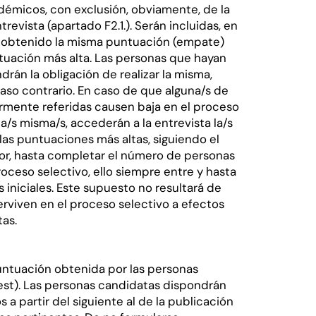
adémicos, con exclusión, obviamente, de la
evista (apartado F2.1.). Serán incluidas, en
n obtenido la misma puntuación (empate)
tuación más alta. Las personas que hayan
rán la obligación de realizar la misma,
aso contrario. En caso de que alguna/s de
ormente referidas causen baja en el proceso
a/s misma/s, accederán a la entrevista la/s
as puntuaciones más altas, siguiendo el
ior, hasta completar el número de personas
oceso selectivo, ello siempre entre y hasta
 iniciales. Este supuesto no resultará de
perviven en el proceso selectivo a efectos
tas.
 puntuación obtenida por las personas
test). Las personas candidatas dispondrán
 a partir del siguiente al de la publicación