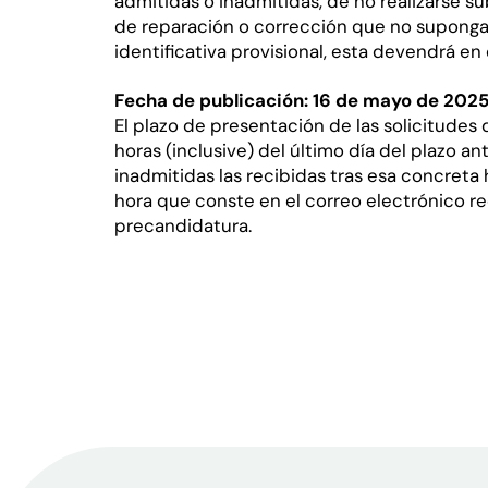
admitidas o inadmitidas, de no realizarse s
de reparación o corrección que no suponga
identificativa provisional, esta devendrá en 
Fecha de publicación: 16 de mayo de 202
El plazo de presentación de las solicitudes
horas (inclusive) del último día del plazo a
inadmitidas las recibidas tras esa concreta ho
hora que conste en el correo electrónico re
precandidatura.