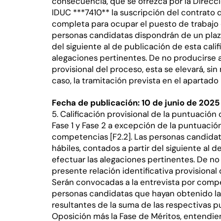
consecuencia, que se ofrezca por la Direcc
IDUC ***7410** la suscripción del contrato 
completa para ocupar el puesto de trabajo d
personas candidatas dispondrán de un plazo 
del siguiente al de publicación de esta calif
alegaciones pertinentes. De no producirse al
provisional del proceso, esta se elevará, sin 
caso, la tramitación prevista en el apartad
Fecha de publicación: 10 de junio de 2025
5. Calificación provisional de la puntuación
Fase 1 y Fase 2 a excepción de la puntuació
competencias [F2.2]. Las personas candidat
hábiles, contados a partir del siguiente al d
efectuar las alegaciones pertinentes. De no 
presente relación identificativa provisional
Serán convocadas a la entrevista por compete
personas candidatas que hayan obtenido la
resultantes de la suma de las respectivas 
Oposición más la Fase de Méritos, entendien