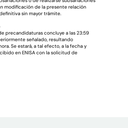
ubsanaciones o de realizarse subsanaciones
n modificación de la presente relación
definitiva sin mayor trámite.
5
 de precandidaturas concluye a las 23:59
nteriormente señalado, resultando
ra. Se estará, a tal efecto, a la fecha y
cibido en ENISA con la solicitud de