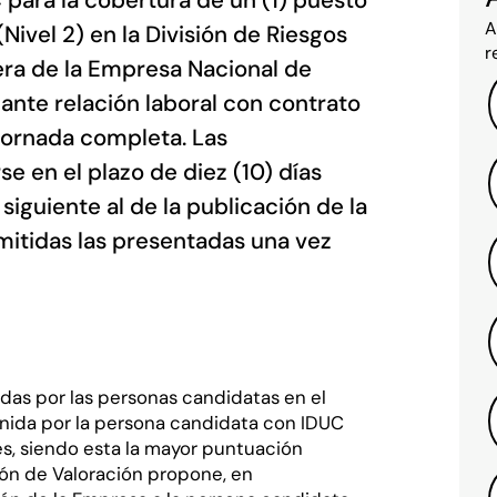
ara la cobertura de un (1) puesto
A
Nivel 2) en la División de Riesgos
r
ra de la Empresa Nacional de
diante relación laboral con contrato
 jornada completa. Las
 en el plazo de diez (10) días
iguiente al de la publicación de la
mitidas las presentadas una vez
5
nidas por las personas candidatas en el
tenida por la persona candidata con IDUC
es, siendo esta la mayor puntuación
ión de Valoración propone, en