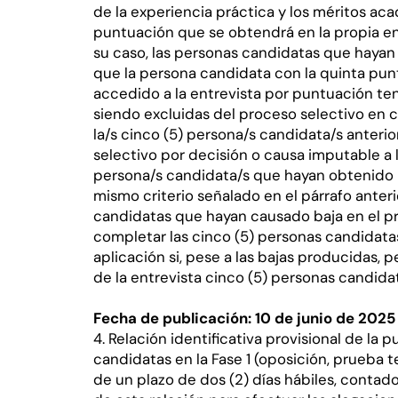
de la experiencia práctica y los méritos ac
puntuación que se obtendrá en la propia entr
su caso, las personas candidatas que haya
que la persona candidata con la quinta pun
accedido a la entrevista por puntuación tend
siendo excluidas del proceso selectivo en c
la/s cinco (5) persona/s candidata/s anteri
selectivo por decisión o causa imputable a l
persona/s candidata/s que hayan obtenido l
mismo criterio señalado en el párrafo anter
candidatas que hayan causado baja en el pr
completar las cinco (5) personas candidatas
aplicación si, pese a las bajas producidas, 
de la entrevista cinco (5) personas candida
Fecha de publicación: 10 de junio de 2025
4. Relación identificativa provisional de la
candidatas en la Fase 1 (oposición, prueba 
de un plazo de dos (2) días hábiles, contados