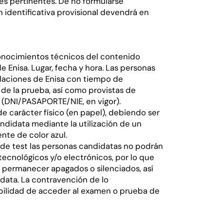
nes pertinentes. De no formularse
n identificativa provisional devendrá en
 conocimientos técnicos del contenido
e Enisa. Lugar, fecha y hora. Las personas
alaciones de Enisa con tiempo de
o de la prueba, así como provistas de
 (DNI/PASAPORTE/NIE, en vigor).
e carácter físico (en papel), debiendo ser
didata mediante la utilización de un
ente de color azul.
 de test las personas candidatas no podrán
tecnológicos y/o electrónicos, por lo que
n permanecer apagados o silenciados, así
data. La contravención de lo
bilidad de acceder al examen o prueba de