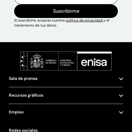
Suscribirme
Al suscribirte, aceptas nuestra
política de privacidad
y el
tratamiento de tus datos.
Sala de prensa
Recursos gráficos
Empleo
Redes sociales