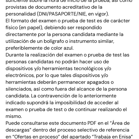
suficiente sobre la hora de inicio de la prueba, así como
provistas de documento acreditativo de la
personalidad (DNI/PASAPORTE/NIE, en vigor).
El formato del examen o prueba de test es de carácter
físico (en papel), debiendo ser respondido
directamente por la persona candidata mediante la
utilización de un bolígrafo o instrumento similar,
preferiblemente de color azul.
Durante la realización del examen o prueba de test las
personas candidatas no podrán hacer uso de
dispositivos y/o herramientas tecnológicos y/o
electrónicos, por lo que tales dispositivos y/o
herramientas deberán permanecer apagados o
silenciados, así como fuera del alcance de la persona
candidata. La contravención de lo anteriormente
indicado supondrá la imposibilidad de acceder al
examen o prueba de test o de continuar realizando el
mismo.
Puede consultarse este documento PDF en el “Área de
descargas” dentro del proceso selectivo de referencia
en “Ofertas en proceso” del apartado “Trabaja en Enisa”