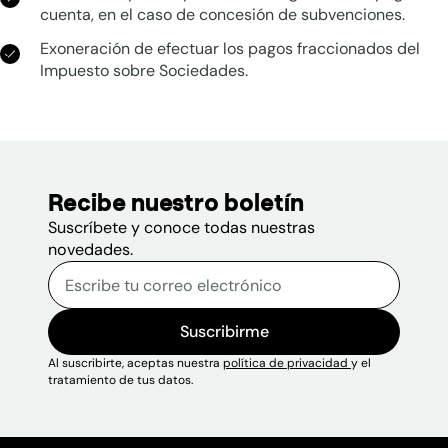
cuenta, en el caso de concesión de subvenciones.
Exoneración de efectuar los pagos fraccionados del
Impuesto sobre Sociedades.
Recibe nuestro boletín
Suscríbete y conoce todas nuestras
novedades.
Correo electrónico
Escribe tu correo electrónico p
Sitio web
Suscribirme
Al suscribirte, aceptas nuestra
política de privacidad
y el
tratamiento de tus datos.