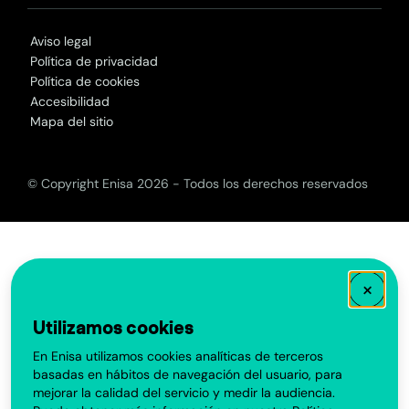
Aviso legal
Política de privacidad
Política de cookies
Accesibilidad
Mapa del sitio
© Copyright Enisa 2026 - Todos los derechos reservados
×
Utilizamos cookies
En Enisa utilizamos cookies analíticas de terceros
basadas en hábitos de navegación del usuario, para
mejorar la calidad del servicio y medir la audiencia.