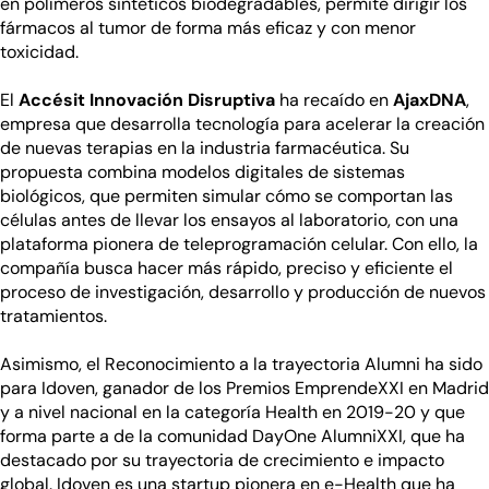
en polímeros sintéticos biodegradables, permite dirigir los
fármacos al tumor de forma más eficaz y con menor
toxicidad.
El
Accésit Innovación Disruptiva
ha recaído en
AjaxDNA
,
empresa que desarrolla tecnología para acelerar la creación
de nuevas terapias en la industria farmacéutica. Su
propuesta combina modelos digitales de sistemas
biológicos, que permiten simular cómo se comportan las
células antes de llevar los ensayos al laboratorio, con una
plataforma pionera de teleprogramación celular. Con ello, la
compañía busca hacer más rápido, preciso y eficiente el
proceso de investigación, desarrollo y producción de nuevos
tratamientos.
Asimismo, el Reconocimiento a la trayectoria Alumni ha sido
para Idoven, ganador de los Premios EmprendeXXI en Madrid
y a nivel nacional en la categoría Health en 2019-20 y que
forma parte a de la comunidad DayOne AlumniXXI, que ha
destacado por su trayectoria de crecimiento e impacto
global. Idoven es una startup pionera en e-Health que ha