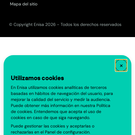
Mapa del sitio
© Copyright Enisa 2026 - Todos los derechos reservados
×
Utilizamos cookies
En Enisa utilizamos cookies analíticas de terceros
basadas en hábitos de navegación del usuario, para
mejorar la calidad del servicio y medir la audiencia.
Puede obtener más información en nuestra
Política
de cookies
. Entendemos que acepta el uso de
cookies en caso de que siga navegando.
Puede gestionar las cookies y aceptarlas o
rechazarlas en el
Panel de configuración
.