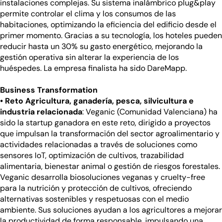
instalaciones complejas. Su sistema inalámbrico plug&play
permite controlar el clima y los consumos de las
habitaciones, optimizando la eficiencia del edificio desde el
primer momento. Gracias a su tecnología, los hoteles pueden
reducir hasta un 30% su gasto energético, mejorando la
gestión operativa sin alterar la experiencia de los
huéspedes. La empresa finalista ha sido DareMapp.
Business Transformation
• Reto Agricultura, ganadería, pesca, silvicultura e
industria relacionada
: Veganic (Comunidad Valenciana) ha
sido la startup ganadora en este reto, dirigido a proyectos
que impulsan la transformación del sector agroalimentario y
actividades relacionadas a través de soluciones como
sensores IoT, optimización de cultivos, trazabilidad
alimentaria, bienestar animal o gestión de riesgos forestales.
Veganic desarrolla biosoluciones veganas y cruelty-free
para la nutrición y protección de cultivos, ofreciendo
alternativas sostenibles y respetuosas con el medio
ambiente. Sus soluciones ayudan a los agricultores a mejorar
la productividad de forma responsable, impulsando una