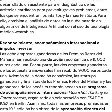
desarrollado un asistente para el diagnóstico de las
arritmias cardíacas para prevenir graves problemas, entre
los que se encuentran los infartos y la muerte súbita. Para
ello, combina el análisis de datos en la nube basado en
algoritmos de Inteligencia Artificial con el uso de tecnología
médica wearables.
Reconocimiento, acompañamiento internacional e
impulso inversor
Las ocho empresas ganadoras de los Premios Retos del
Mañana han recibido una
dotación
económica de 15.000
euros cada una. Por su parte, las dos empresas ganadoras
de los áccesits transversales han recibido 9.000 euros cada
una. Además de la dotación económica, las startups
ganadoras y finalistas de los Premios Retos del Mañana y las
ganadoras de los accésits tendrán acceso a un
programa
de acompañamiento internacional
Moonshot Thinking for
Entrepreneurs
, organizado en colaboración con ESADE e
ICEX en Berlín. Asimismo, todas las empresas premiadas en
esta 19.ª edición han obtenido la
aprobación directa del