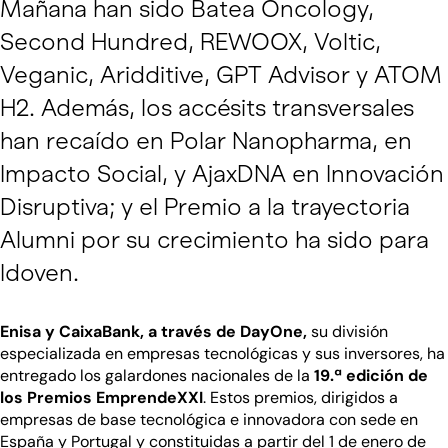
Mañana han sido Batea Oncology,
Second Hundred, REWOOX, Voltic,
Veganic, Aridditive, GPT Advisor y ATOM
H2. Además, los accésits transversales
han recaído en Polar Nanopharma, en
Impacto Social, y AjaxDNA en Innovación
Disruptiva; y el Premio a la trayectoria
Alumni por su crecimiento ha sido para
Idoven.
Enisa y CaixaBank, a través de DayOne,
su división
especializada en empresas tecnológicas y sus inversores, ha
entregado los galardones nacionales de la
19.ª edición de
los Premios EmprendeXXI
. Estos premios, dirigidos a
empresas de base tecnológica e innovadora con sede en
España y Portugal y constituidas a partir del 1 de enero de