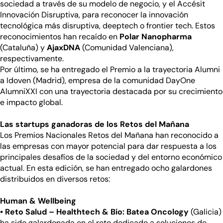
sociedad a través de su modelo de negocio, y el Accésit
Innovación Disruptiva, para reconocer la innovación
tecnológica más disruptiva, deeptech o frontier tech. Estos
reconocimientos han recaído en
Polar Nanopharma
(Cataluña) y
AjaxDNA
(Comunidad Valenciana),
respectivamente.
Por último, se ha entregado el Premio a la trayectoria Alumni
a Idoven (Madrid), empresa de la comunidad DayOne
AlumniXXI con una trayectoria destacada por su crecimiento
e impacto global.
Las startups ganadoras de los Retos del Mañana
Los Premios Nacionales Retos del Mañana han reconocido a
las empresas con mayor potencial para dar respuesta a los
principales desafíos de la sociedad y del entorno económico
actual. En esta edición, se han entregado ocho galardones
distribuidos en diversos retos:
Human & Wellbeing
• Reto Salud – Healthtech & Bio: Batea Oncology
(Galicia)
ha sido galardonada en el reto dedicado a soluciones de