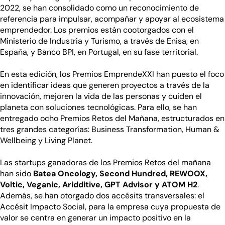
2022, se han consolidado como un reconocimiento de
referencia para impulsar, acompañar y apoyar al ecosistema
emprendedor. Los premios están cootorgados con el
Ministerio de Industria y Turismo, a través de Enisa, en
España, y Banco BPI, en Portugal, en su fase territorial.
En esta edición, los Premios EmprendeXXI han puesto el foco
en identificar ideas que generen proyectos a través de la
innovación, mejoren la vida de las personas y cuiden el
planeta con soluciones tecnológicas. Para ello, se han
entregado ocho Premios Retos del Mañana, estructurados en
tres grandes categorías: Business Transformation, Human &
Wellbeing y Living Planet.
Las startups ganadoras de los Premios Retos del mañana
han sido
Batea Oncology, Second Hundred, REWOOX,
Voltic, Veganic, Aridditive, GPT Advisor y ATOM H2
.
Además, se han otorgado dos accésits transversales: el
Accésit Impacto Social, para la empresa cuya propuesta de
valor se centra en generar un impacto positivo en la