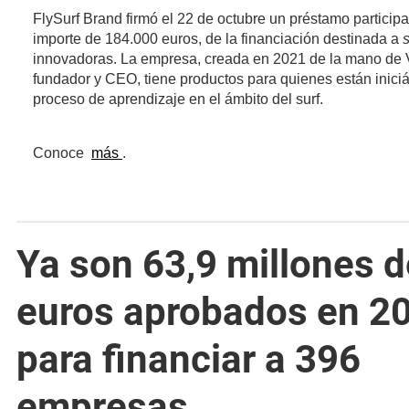
FlySurf Brand firmó el 22 de octubre un préstamo participa
importe de 184.000 euros, de la financiación destinada a
innovadoras. La empresa, creada en 2021 de la mano de V
fundador y CEO, tiene productos para quienes están inici
proceso de aprendizaje en el ámbito del surf.
(se abre en una nueva ventana)
Conoce
más
.
Ya son 63,9 millones d
euros aprobados en 2
para financiar a 396
empresas.