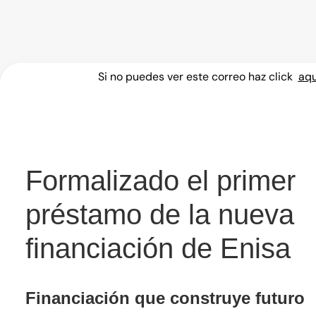
Formalizado el primer pr
Si no puedes ver este correo haz click
aq
Formalizado el primer
préstamo de la nueva
financiación de Enisa
Financiación que construye futuro