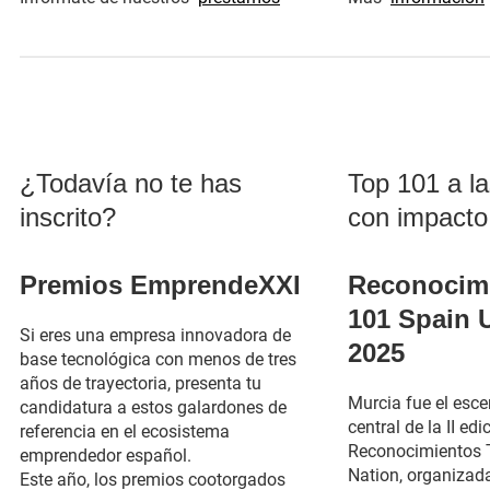
(se abre en una nueva
¿Todavía no te has
Top 101 a la
inscrito?
con impacto
Premios EmprendeXXI
Reconocim
101 Spain 
Si eres una empresa innovadora de
2025
base tecnológica con menos de tres
años de trayectoria, presenta tu
Murcia fue el esce
candidatura a estos galardones de
central de la II edi
referencia en el ecosistema
Reconocimientos 
emprendedor español.
Nation, organizad
Este año, los premios cootorgados