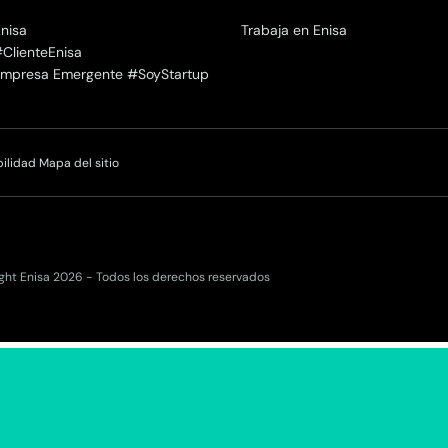
nisa
Trabaja en Enisa
#ClienteEnisa
 Empresa Emergente #SoyStartup
bilidad
Mapa del sitio
ght Enisa 2026 - Todos los derechos reservados