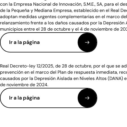
con la Empresa Nacional de Innovación, S.M.E., SA, para el d
de la Pequeña y Mediana Empresa, establecido en el Real De
adoptan medidas urgentes complementarias en el marco del 
relanzamiento frente a los daños causados por la Depresión 
municipios entre el 28 de octubre y el 4 de noviembre de 20
Ir a la página
(se abre en una nueva ventana)
Real Decreto-ley 12/2025, de 28 de octubre, por el que se a
prevención en el marco del Plan de respuesta inmediata, rec
causados por la Depresión Aislada en Niveles Altos (DANA) en
de noviembre de 2024.
Ir a la página
(se abre en una nueva ventana)