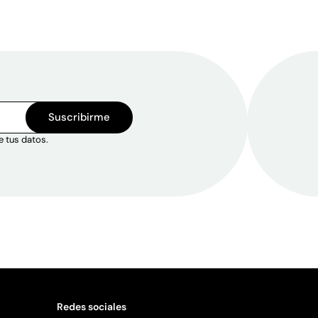
Suscribirme
e tus datos.
Redes sociales