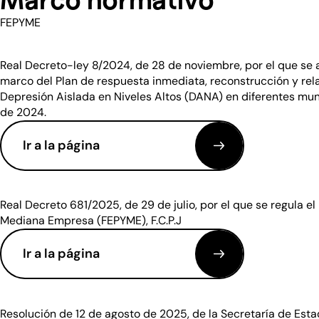
Marco normativo
FEPYME
Real Decreto-ley 8/2024, de 28 de noviembre, por el que s
marco del Plan de respuesta inmediata, reconstrucción y rel
Depresión Aislada en Niveles Altos (DANA) en diferentes mun
de 2024.
Ir a la página
(se abre en una nueva ventana)
Real Decreto 681/2025, de 29 de julio, por el que se regula 
Mediana Empresa (FEPYME), F.C.P.J
Ir a la página
(se abre en una nueva ventana)
Resolución de 12 de agosto de 2025, de la Secretaría de Estad