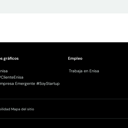
s gráficos
Empleo
nisa
Trabaja en Enisa
#ClienteEnisa
 Empresa Emergente #SoyStartup
bilidad
Mapa del sitio