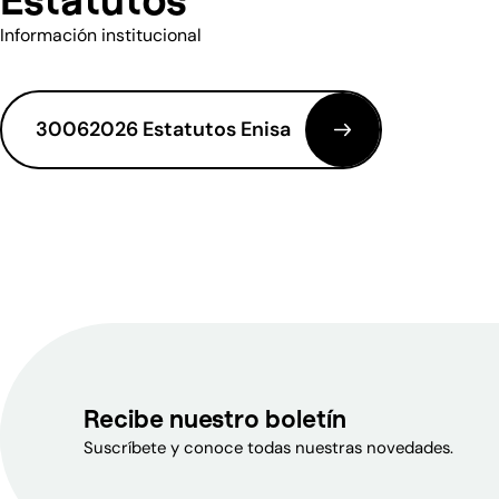
Estatutos
Información institucional
30062026 Estatutos Enisa
1 documento visible.
Recibe nuestro boletín
Suscríbete y conoce todas nuestras novedades.