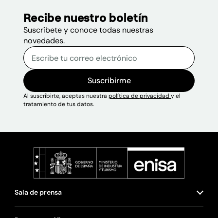
Recibe nuestro boletín
Suscríbete y conoce todas nuestras
novedades.
Correo electrónico
Escribe tu correo electrónico p
Sitio web
Suscribirme
Al suscribirte, aceptas nuestra
política de privacidad
y el
tratamiento de tus datos.
Sala de prensa