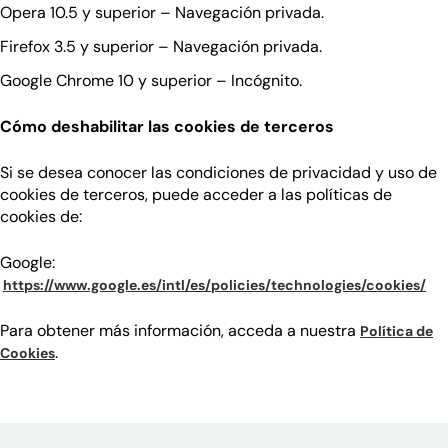
Opera 10.5 y superior – Navegación privada.
Firefox 3.5 y superior – Navegación privada.
Google Chrome 10 y superior – Incógnito.
Cómo deshabilitar las cookies de terceros
Si se desea conocer las condiciones de privacidad y uso de
cookies de terceros, puede acceder a las políticas de
cookies de:
Google:
(se
(se
https://www.google.es/intl/es/policies/technologies/cookies/
Para obtener más información, acceda a nuestra
Política de
.
Cookies