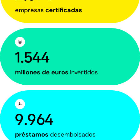
certificadas
empresas
1.544
millones de euros
invertidos
9.964
préstamos
desembolsados