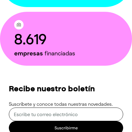
8.619
empresas
financiadas
Recibe nuestro boletín
Suscríbete y conoce todas nuestras novedades.
Correo electrónico
Sitio web
Suscribirme