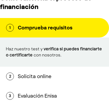
financiación
Comprueba requisitos
1
Haz nuestro test y
verifica si puedes financiarte
o certificarte
con nosotros.
Solicita online
2
Evaluación Enisa
3