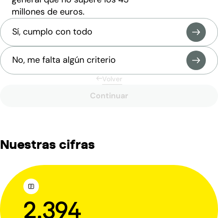
millones de euros.
Sí, cumplo con todo
No, me falta algún criterio
Volver
Continuar
Nuestras cifras
2.394