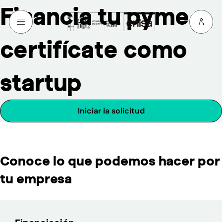
Financia tu pyme y
certifícate como
startup
Iniciar la solicitud
(se abre en una nueva ventan
Conoce lo que podemos hacer por
tu empresa