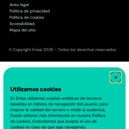
Aviso legal
Política de privacidad
Política de cookies
Accesibilidad
Mapa del sitio
© Copyright Enisa 2026 - Todos los derechos reservados
×
Utilizamos cookies
En Enisa utilizamos cookies analíticas de terceros
basadas en hábitos de navegación del usuario, para
mejorar la calidad del servicio y medir la audiencia.
Puede obtener más información en nuestra
Política
de cookies
. Entendemos que acepta el uso de
cookies en caso de que siga navegando.